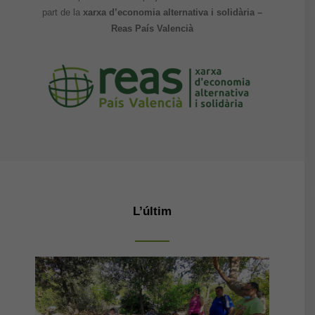
part de la
xarxa d’economia alternativa i solidària –
Reas País Valencià
L’últim