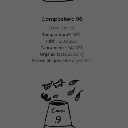
Compostera 06
Estat:
Oberta.
Temperatura*:
58ºC
Inici:
12/03/2021
Tancament:
~04/2021
Orgànic total:
283,5 kg
1ª recollida prevista:
Agost 2021