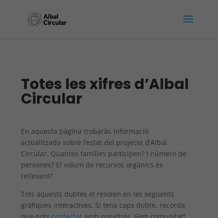
Totes les xifres d’Albal
Circular
En aquesta pàgina trobaràs informació
actualitzada sobre l’estat del projecte d’Albal
Circular. Quantes famílies participen? I número de
persones? El volum de recursos orgànics es
rellevant?
Tots aquests dubtes el resolen en les següents
gràfiques interactives. Si tens caps dubte, recorda
que pots
contactar
amb nosaltres. Fem comunitat!