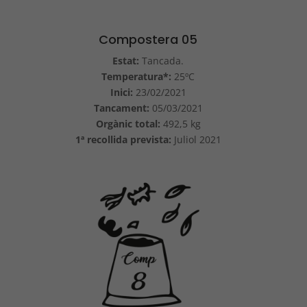
Compostera 05
Estat:
Tancada.
Temperatura*:
25ºC
Inici:
23/02/2021
Tancament:
05/03/2021
Orgànic total:
492,5 kg
1ª recollida prevista:
Juliol 2021