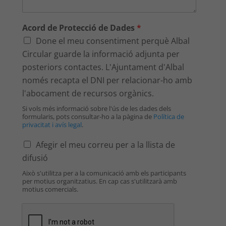
Acord de Protecció de Dades
*
Done el meu consentiment perquè Albal
Circular guarde la informació adjunta per
posteriors contactes. L'Ajuntament d'Albal
només recapta el DNI per relacionar-ho amb
l'abocament de recursos orgànics.
Si vols més informació sobre l'ús de les dades dels
formularis, pots consultar-ho a la pàgina de
Política de
privacitat i avís legal
.
Afegir el meu correu per a la llista de
difusió
Això s'utilitza per a la comunicació amb els participants
per motius organitzatius. En cap cas s'utilitzarà amb
motius comercials.