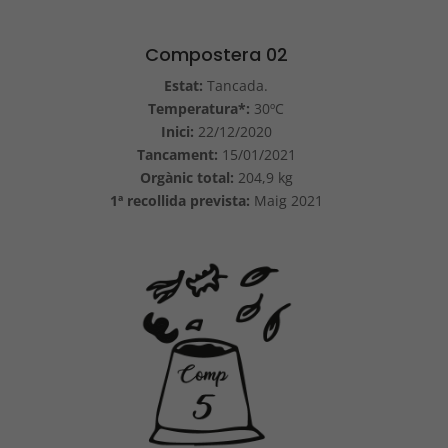
Compostera 02
Estat:
Tancada.
Temperatura*:
30ºC
Inici:
22/12/2020
Tancament:
15/01/2021
Orgànic total:
204,9 kg
1ª recollida prevista:
Maig 2021