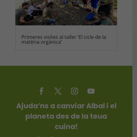
Primeres visites al taller ‘El cicle de la
matèria orgànica’
Ajuda’ns a canviar Albal i el
planeta des de la teua
cuina!