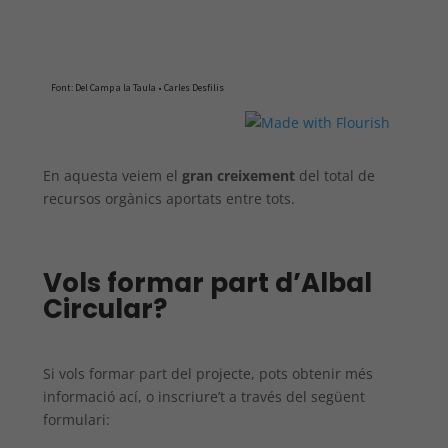
En aquesta veiem el
gran creixement
del total de
recursos orgànics aportats entre tots.
Vols formar part d’Albal
Circular?
Si vols formar part del projecte, pots obtenir més
informació ací, o inscriure’t a través del següent
formulari: