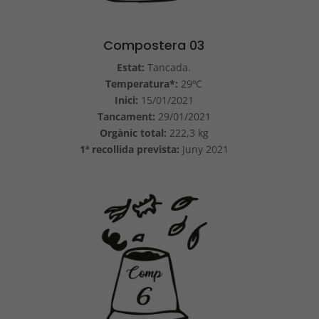
Compostera 03
Estat:
Tancada.
Temperatura*:
29ºC
Inici:
15/01/2021
Tancament:
29/01/2021
Orgànic total:
222,3 kg
1ª recollida prevista:
Juny 2021