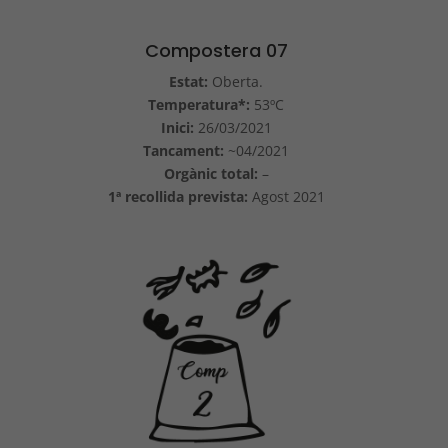
Compostera 07
Estat:
Oberta.
Temperatura*:
53ºC
Inici:
26/03/2021
Tancament:
~04/2021
Orgànic total:
–
1ª recollida prevista:
Agost 2021