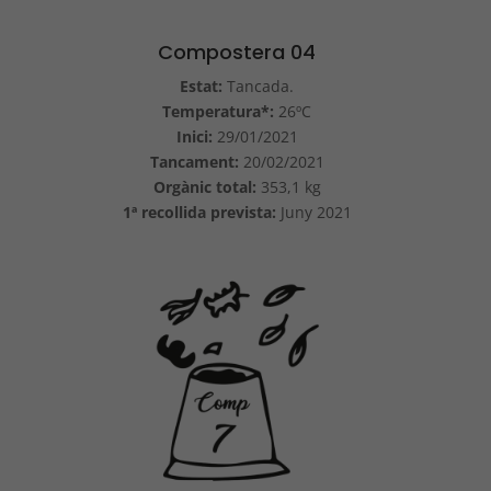
Compostera 04
Estat:
Tancada.
Temperatura*:
26ºC
Inici:
29/01/2021
Tancament:
20/02/2021
Orgànic total:
353,1 kg
1ª recollida prevista:
Juny 2021