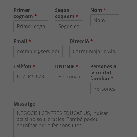
Primer
Segon
Nom
*
cognom
*
cognom
*
Email
*
Direcció
*
Telèfon
*
DNI/NIE
*
Persones a
la unitat
familiar
*
Missatge