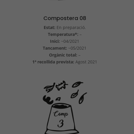
Compostera 08
Estat:
En preparació.
Temperatura*:
–
Inici:
~04/2021
Tancament:
~05/2021
Orgànic total:
–
1ª recollida prevista:
Agost 2021