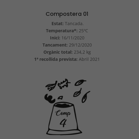
Compostera 01
Estat:
Tancada.
Temperatura*:
25ºC
Inici:
16/11/2020
Tancament:
29/12/2020
Orgànic total:
234,2 kg
1ª recollida prevista:
Abril 2021