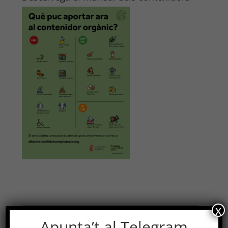
x
Apunta’t al Telegram