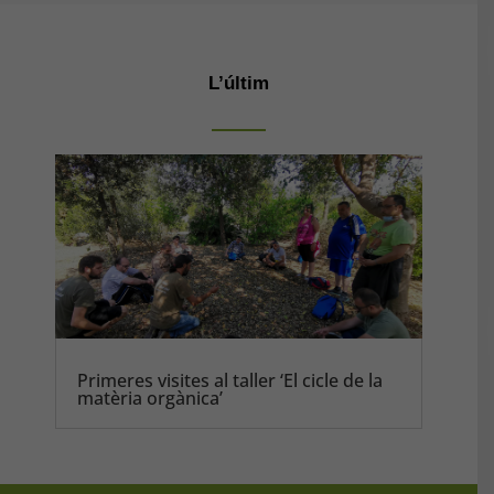
L’últim
Primeres visites al taller ‘El cicle de la
matèria orgànica’